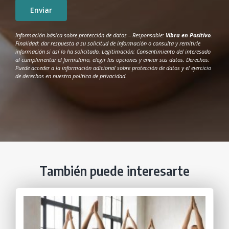
Información básica sobre protección de datos – Responsable:
Vibra en Positivo
.
Finalidad: dar respuesta a su solicitud de información o consulta y remitirle
información si así lo ha solicitado. Legitimación: Consentimiento del interesado
al cumplimentar el formulario, elegir las opciones y enviar sus datos. Derechos:
Puede acceder a la información adicional sobre protección de datos y el ejercicio
de derechos en nuestra
política de privacidad
.
También puede interesarte