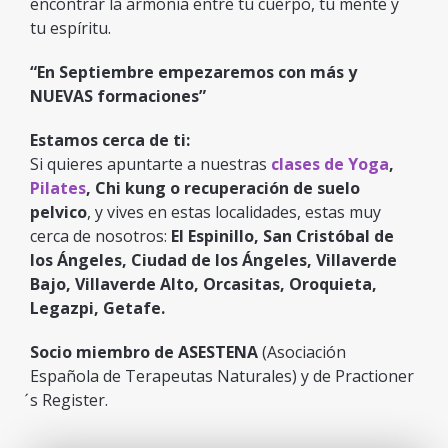
encontrar la armonía entre tu cuerpo, tu mente y
tu espíritu.
“En Septiembre empezaremos con más y
NUEVAS formaciones”
Estamos cerca de ti:
Si quieres apuntarte a nuestras
clases de Yoga
,
Pilates
, Chi kung o recuperación de suelo
pelvico
, y vives en estas localidades, estas muy
cerca de nosotros:
El Espinillo, San Cristóbal de
los Ángeles, Ciudad de los Ángeles, Villaverde
Bajo, Villaverde Alto, Orcasitas, Oroquieta,
Legazpi, Getafe.
Socio miembro de ASESTENA
(Asociación
Española de Terapeutas Naturales) y de Practioner
́s Register.